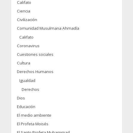
Califato
Ciencia
Civilización
Comunidad Musulmana Ahmadía
Califato
Coronavirus
Cuestiones sociales
Cultura
Derechos Humanos
Igualdad
Derechos
Dios
Educación
El medio ambiente
El Profeta Moisés
El Santo Profeta Muhammad