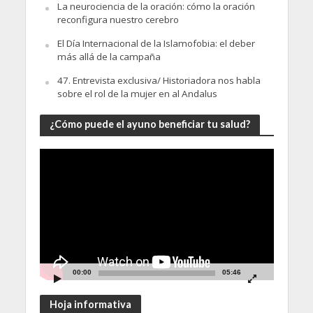
La neurociencia de la oración: cómo la oración
reconfigura nuestro cerebro
El Día Internacional de la Islamofobia: el deber
más allá de la campaña
47. Entrevista exclusiva/ Historiadora nos habla
sobre el rol de la mujer en al Andalus
¿Cómo puede el ayuno beneficiar tu salud?
Video
Player
00:00
05:46
Hoja informativa