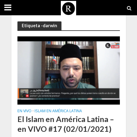
Etiqueta -darwin
EN VIVO
ISLAM EN AMÉRICA LATINA
•
El Islam en América Latina –
en VIVO #17 (02/01/2021)