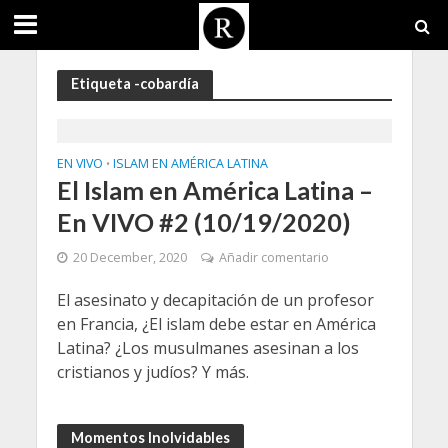
Etiqueta -cobardía
EN VIVO
ISLAM EN AMÉRICA LATINA
•
El Islam en América Latina –
En VIVO #2 (10/19/2020)
20 December, 2020
Añadir comentario
El asesinato y decapitación de un profesor
en Francia, ¿El islam debe estar en América
Latina? ¿Los musulmanes asesinan a los
cristianos y judíos? Y más.
Momentos Inolvidables