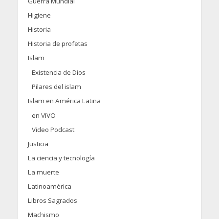
Guerra Mundial
Higiene
Historia
Historia de profetas
Islam
Existencia de Dios
Pilares del islam
Islam en América Latina
en VIVO
Video Podcast
Justicia
La ciencia y tecnología
La muerte
Latinoamérica
Libros Sagrados
Machismo