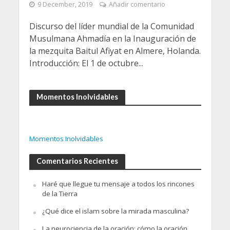
9 December, 2019
Añadir comentario
Discurso del líder mundial de la Comunidad
Musulmana Ahmadía en la Inauguración de
la mezquita Baitul Afiyat en Almere, Holanda.
Introducción: El 1 de octubre...
Momentos Inolvidables
Momentos Inolvidables
Comentarios Recientes
Haré que llegue tu mensaje a todos los rincones
de la Tierra
¿Qué dice el islam sobre la mirada masculina?
La neurociencia de la oración: cómo la oración