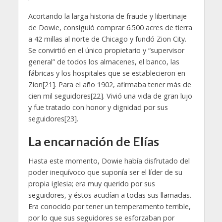
Acortando la larga historia de fraude y libertinaje
de Dowie, consiguió comprar 6.500 acres de tierra
a 42 millas al norte de Chicago y fundó Zion City.
Se convirtió en el único propietario y “supervisor
general” de todos los almacenes, el banco, las
fábricas y los hospitales que se establecieron en
Zion[21]. Para el año 1902, afirmaba tener más de
cien mil seguidores[22]. Vivió una vida de gran lujo
y fue tratado con honor y dignidad por sus
seguidores[23].
La encarnación de Elías
Hasta este momento, Dowie había disfrutado del
poder inequívoco que suponía ser el líder de su
propia iglesia; era muy querido por sus
seguidores, y éstos acudían a todas sus llamadas.
Era conocido por tener un temperamento terrible,
por lo que sus seguidores se esforzaban por