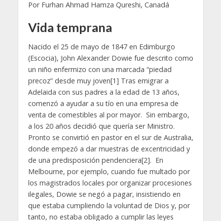
Por Furhan Ahmad Hamza Qureshi, Canadá
Vida temprana
Nacido el 25 de mayo de 1847 en Edimburgo
(Escocia), John Alexander Dowie fue descrito como
un niño enfermizo con una marcada “piedad
precoz” desde muy joven[1] Tras emigrar a
Adelaida con sus padres a la edad de 13 años,
comenzó a ayudar a su tío en una empresa de
venta de comestibles al por mayor. Sin embargo,
a los 20 años decidió que quería ser Ministro.
Pronto se convirtió en pastor en el sur de Australia,
donde empezó a dar muestras de excentricidad y
de una predisposición pendenciera[2]. En
Melbourne, por ejemplo, cuando fue multado por
los magistrados locales por organizar procesiones
ilegales, Dowie se negó a pagar, insistiendo en
que estaba cumpliendo la voluntad de Dios y, por
tanto, no estaba obligado a cumplir las leyes