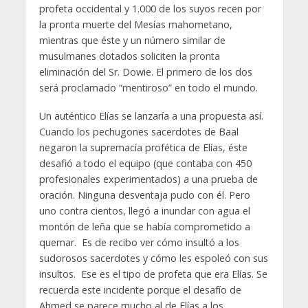
profeta occidental y 1.000 de los suyos recen por
la pronta muerte del Mesías mahometano,
mientras que éste y un número similar de
musulmanes dotados soliciten la pronta
eliminación del Sr. Dowie. El primero de los dos
será proclamado “mentiroso” en todo el mundo.
Un auténtico Elías se lanzaría a una propuesta así.
Cuando los pechugones sacerdotes de Baal
negaron la supremacía profética de Elías, éste
desafió a todo el equipo (que contaba con 450
profesionales experimentados) a una prueba de
oración. Ninguna desventaja pudo con él. Pero
uno contra cientos, llegó a inundar con agua el
montón de leña que se había comprometido a
quemar. Es de recibo ver cómo insultó a los
sudorosos sacerdotes y cómo les espoleó con sus
insultos. Ese es el tipo de profeta que era Elías. Se
recuerda este incidente porque el desafío de
Ahmed se parece mucho al de Elías a los