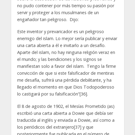
no pudo contener por más tiempo su pasión por
servir y proteger a los musulmanes de un
engañador tan peligroso. Dijo:
Este inventor y prevaricador es un peligroso
enemigo del islam. Lo mejor sería publicar y enviar
una carta abierta a él e invitarlo a un desafío.
Aparte del islam, no hay ninguna religión veraz en
el mundo; y las bendiciones y los signos se
manifiestan solo a favor del islam. Tengo la firme
convicción de que si este falsificador de mentiras
me desafía, sufrirá una pérdida debilitante, y ha
llegado el momento en que Dios Todopoderoso
lo castigará por su falsificación”[36].
El 8 de agosto de 1902, el Mesías Prometido (as)
escribió una carta abierta a Dowie que debía ser
traducida al inglés y enviada a Dowie, así como a
los periódicos del extranjero[37] y que
posteriormente fue publicada en el número de