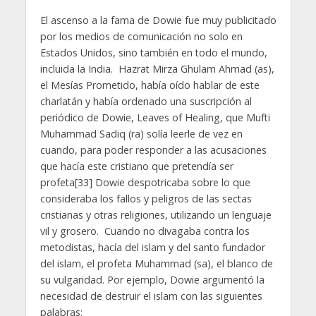
El ascenso a la fama de Dowie fue muy publicitado
por los medios de comunicación no solo en
Estados Unidos, sino también en todo el mundo,
incluida la India. Hazrat Mirza Ghulam Ahmad (as),
el Mesías Prometido, había oído hablar de este
charlatán y había ordenado una suscripción al
periódico de Dowie, Leaves of Healing, que Mufti
Muhammad Sadiq (ra) solía leerle de vez en
cuando, para poder responder a las acusaciones
que hacía este cristiano que pretendía ser
profeta[33] Dowie despotricaba sobre lo que
consideraba los fallos y peligros de las sectas
cristianas y otras religiones, utilizando un lenguaje
vil y grosero. Cuando no divagaba contra los
metodistas, hacía del islam y del santo fundador
del islam, el profeta Muhammad (sa), el blanco de
su vulgaridad. Por ejemplo, Dowie argumentó la
necesidad de destruir el islam con las siguientes
palabras: