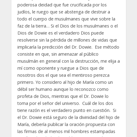
poderosa deidad que fue crucificada por los
judíos, le ruego que se abstenga de destruir a
todo el cuerpo de musulmanes que vive sobre la
faz de la tierra… Si el Dios de los musulmanes o el
Dios de Dowie es el verdadero Dios puede
resolverse sin la pérdida de millones de vidas que
implicaría la predicción del Dr. Dowie. Ese método
consiste en que, sin amenazar al público
musulmán en general con la destrucción, me elija a
mí como oponente y ruegue a Dios que de
nosotros dos el que sea el mentiroso perezca
primero. Yo considero al hijo de María como un
débil ser humano aunque lo reconozco como
profeta de Dios, mientras que el Dr. Dowie lo
toma por el señor del universo. Cuál de los dos
tiene razón es el verdadero punto en cuestión. Si
el Dr. Dowie está seguro de la divinidad del hijo de
María, debería publicar la oración propuesta con
las firmas de al menos mil hombres estampadas