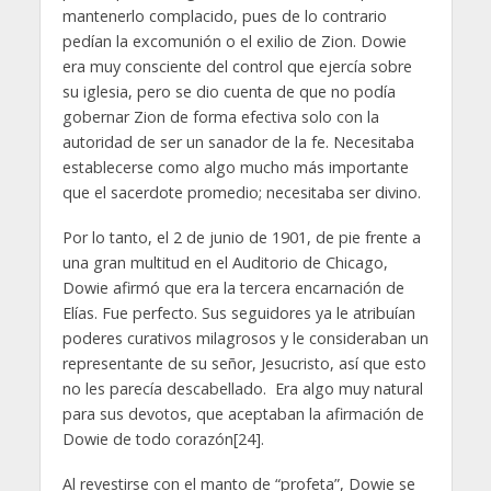
mantenerlo complacido, pues de lo contrario
pedían la excomunión o el exilio de Zion. Dowie
era muy consciente del control que ejercía sobre
su iglesia, pero se dio cuenta de que no podía
gobernar Zion de forma efectiva solo con la
autoridad de ser un sanador de la fe. Necesitaba
establecerse como algo mucho más importante
que el sacerdote promedio; necesitaba ser divino.
Por lo tanto, el 2 de junio de 1901, de pie frente a
una gran multitud en el Auditorio de Chicago,
Dowie afirmó que era la tercera encarnación de
Elías. Fue perfecto. Sus seguidores ya le atribuían
poderes curativos milagrosos y le consideraban un
representante de su señor, Jesucristo, así que esto
no les parecía descabellado. Era algo muy natural
para sus devotos, que aceptaban la afirmación de
Dowie de todo corazón[24].
Al revestirse con el manto de “profeta”, Dowie se