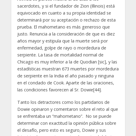
sacerdotes, y si el fundador de Zion (Illinois) está
equivocado en cuanto a su propia identidad se
determinará por su aceptación o rechazo de esta
prueba. El mahometano es más generoso que
justo. Renuncia a la consideración de que es diez
años mayor y estipula que la muerte será por
enfermedad, golpe de rayo o mordedura de
serpiente. La tasa de mortalidad normal de
Chicago es muy inferior a la de Quodian [sic], y las
estadísticas muestran 673 muertes por mordedura
de serpiente en la India el año pasado y ninguna
en el condado de Cook. Aparte de las oraciones,
las condiciones favorecen al Sr. Dowie[44].
Tanto los detractores como los partidarios de
Dowie opinaron y comentaron sobre el reto al que
se enfrentaba un “mahometano”. No se puede
determinar con exactitud la opinión pública sobre
el desafío, pero esto es seguro, Dowie y sus