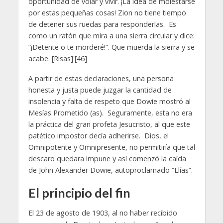
oportunidad de volar y vivir. ¡La idea de molestarse
por estas pequeñas cosas! Zion no tiene tiempo
de detener sus ruedas para responderlas. Es
como un ratón que mira a una sierra circular y dice:
“¡Detente o te morderé!”. Que muerda la sierra y se
acabe. [Risas]'[46]
A partir de estas declaraciones, una persona
honesta y justa puede juzgar la cantidad de
insolencia y falta de respeto que Dowie mostró al
Mesías Prometido (as). Seguramente, esta no era
la práctica del gran profeta Jesucristo, al que este
patético impostor decía adherirse. Dios, el
Omnipotente y Omnipresente, no permitiría que tal
descaro quedara impune y así comenzó la caída
de John Alexander Dowie, autoproclamado “Elías”.
El principio del fin
El 23 de agosto de 1903, al no haber recibido