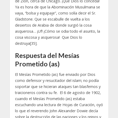
de Zion, cerca de Chicago. ¡Que Dios lo conceda!
Ya es hora de que la Abominación Musulmana se
vaya, “bolsa y equipaje”, como solía decir el Sr.
Gladstone. Que se escabulle de vuelta a los
desiertos de Arabia de donde surgió la cosa
asquerosa… ¡Uf! ¡Cómo se odia todo el asunto, la
cosa viscosa y asquerosa! Que Dios lo
destruya[35].
Respuesta del Mesías
Prometido (as)
El Mesías Prometido (as) fue enviado por Dios
como defensor y resucitador del islam; no podía
soportar que se hicieran ataques tan blasfemos y
traicioneros contra su fe. El 6 de agosto de 1902,
cuando el Mesías Prometido (as) estaba
escuchando una lectura de Hojas de Curación, oyó
lo que el reverendo John Alexander Dowie decía
sobre la destrucción de las naciones y los reinos y