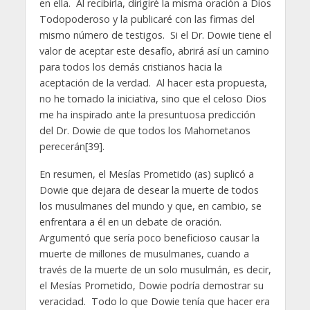
en ella. Al recibirla, dirigiré la misma oración a Dios
Todopoderoso y la publicaré con las firmas del
mismo número de testigos. Si el Dr. Dowie tiene el
valor de aceptar este desafío, abrirá así un camino
para todos los demás cristianos hacia la
aceptación de la verdad. Al hacer esta propuesta,
no he tomado la iniciativa, sino que el celoso Dios
me ha inspirado ante la presuntuosa predicción
del Dr. Dowie de que todos los Mahometanos
perecerán[39].
En resumen, el Mesías Prometido (as) suplicó a
Dowie que dejara de desear la muerte de todos
los musulmanes del mundo y que, en cambio, se
enfrentara a él en un debate de oración.
Argumentó que sería poco beneficioso causar la
muerte de millones de musulmanes, cuando a
través de la muerte de un solo musulmán, es decir,
el Mesías Prometido, Dowie podría demostrar su
veracidad. Todo lo que Dowie tenía que hacer era