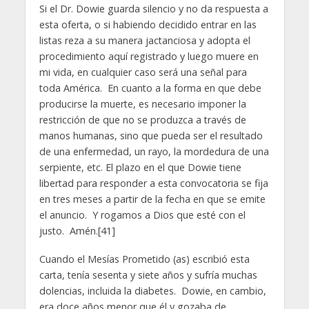
Si el Dr. Dowie guarda silencio y no da respuesta a
esta oferta, o si habiendo decidido entrar en las
listas reza a su manera jactanciosa y adopta el
procedimiento aquí registrado y luego muere en
mi vida, en cualquier caso será una señal para
toda América. En cuanto a la forma en que debe
producirse la muerte, es necesario imponer la
restricción de que no se produzca a través de
manos humanas, sino que pueda ser el resultado
de una enfermedad, un rayo, la mordedura de una
serpiente, etc. El plazo en el que Dowie tiene
libertad para responder a esta convocatoria se fija
en tres meses a partir de la fecha en que se emite
el anuncio. Y rogamos a Dios que esté con el
justo. Amén.[41]
Cuando el Mesías Prometido (as) escribió esta
carta, tenía sesenta y siete años y sufría muchas
dolencias, incluida la diabetes. Dowie, en cambio,
era doce años menor que él y gozaba de