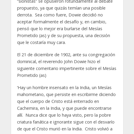
“sionistas” se opusieron rotundamente al debate
propuesto, ya que quizás temían una posible
derrota. Sea como fuere, Dowie decidió no
aceptar formalmente el desafío y, en cambio,
pensó que lo mejor era burlarse del Mesías
Prometido (as) y de su propuesta, una decisión
que le costaría muy cara.
El 21 de diciembre de 1902, ante su congregación
dominical, el reverendo John Dowie hizo el
siguiente comentario impertinente sobre el Mesías
Prometido (as)
‘Hay un hombre insensato en la India, un Mesías
mahometano, que persiste en escribirme diciendo
que el cuerpo de Cristo está enterrado en
Cachemira, en la India, y que puede encontrarse
allí. Nunca dice que lo haya visto, pero la pobre
criatura fanática e ignorante sigue con el desvarío
de que el Cristo murió en la India. Cristo volvió a