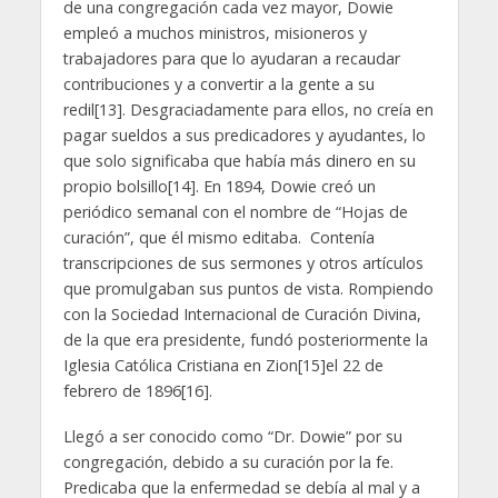
de una congregación cada vez mayor, Dowie
empleó a muchos ministros, misioneros y
trabajadores para que lo ayudaran a recaudar
contribuciones y a convertir a la gente a su
redil[13]. Desgraciadamente para ellos, no creía en
pagar sueldos a sus predicadores y ayudantes, lo
que solo significaba que había más dinero en su
propio bolsillo[14]. En 1894, Dowie creó un
periódico semanal con el nombre de “Hojas de
curación”, que él mismo editaba. Contenía
transcripciones de sus sermones y otros artículos
que promulgaban sus puntos de vista. Rompiendo
con la Sociedad Internacional de Curación Divina,
de la que era presidente, fundó posteriormente la
Iglesia Católica Cristiana en Zion[15]el 22 de
febrero de 1896[16].
Llegó a ser conocido como “Dr. Dowie” por su
congregación, debido a su curación por la fe.
Predicaba que la enfermedad se debía al mal y a