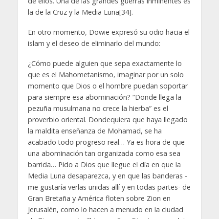
de ellos. Una de las grandes guerras inminentes es
la de la Cruz y la Media Luna[34].
En otro momento, Dowie expresó su odio hacia el
islam y el deseo de eliminarlo del mundo:
¿Cómo puede alguien que sepa exactamente lo
que es el Mahometanismo, imaginar por un solo
momento que Dios o el hombre puedan soportar
para siempre esa abominación? “Donde llega la
pezuña musulmana no crece la hierba” es el
proverbio oriental. Dondequiera que haya llegado
la maldita enseñanza de Mohamad, se ha
acabado todo progreso real… Ya es hora de que
una abominación tan organizada como esa sea
barrida… Pido a Dios que llegue el día en que la
Media Luna desaparezca, y en que las banderas -
me gustaría verlas unidas allí y en todas partes- de
Gran Bretaña y América floten sobre Zion en
Jerusalén, como lo hacen a menudo en la ciudad