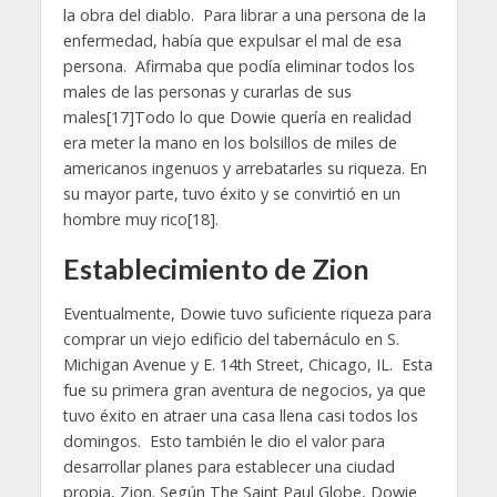
la obra del diablo. Para librar a una persona de la
enfermedad, había que expulsar el mal de esa
persona. Afirmaba que podía eliminar todos los
males de las personas y curarlas de sus
males[17]Todo lo que Dowie quería en realidad
era meter la mano en los bolsillos de miles de
americanos ingenuos y arrebatarles su riqueza. En
su mayor parte, tuvo éxito y se convirtió en un
hombre muy rico[18].
Establecimiento de Zion
Eventualmente, Dowie tuvo suficiente riqueza para
comprar un viejo edificio del tabernáculo en S.
Michigan Avenue y E. 14th Street, Chicago, IL. Esta
fue su primera gran aventura de negocios, ya que
tuvo éxito en atraer una casa llena casi todos los
domingos. Esto también le dio el valor para
desarrollar planes para establecer una ciudad
propia, Zion. Según The Saint Paul Globe, Dowie