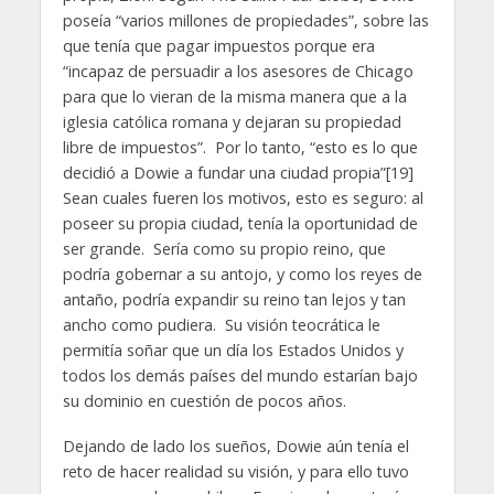
poseía “varios millones de propiedades”, sobre las
que tenía que pagar impuestos porque era
“incapaz de persuadir a los asesores de Chicago
para que lo vieran de la misma manera que a la
iglesia católica romana y dejaran su propiedad
libre de impuestos”. Por lo tanto, “esto es lo que
decidió a Dowie a fundar una ciudad propia”[19]
Sean cuales fueren los motivos, esto es seguro: al
poseer su propia ciudad, tenía la oportunidad de
ser grande. Sería como su propio reino, que
podría gobernar a su antojo, y como los reyes de
antaño, podría expandir su reino tan lejos y tan
ancho como pudiera. Su visión teocrática le
permitía soñar que un día los Estados Unidos y
todos los demás países del mundo estarían bajo
su dominio en cuestión de pocos años.
Dejando de lado los sueños, Dowie aún tenía el
reto de hacer realidad su visión, y para ello tuvo