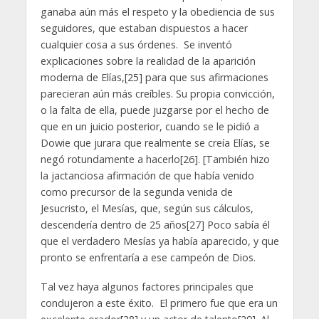
ganaba aún más el respeto y la obediencia de sus
seguidores, que estaban dispuestos a hacer
cualquier cosa a sus órdenes. Se inventó
explicaciones sobre la realidad de la aparición
moderna de Elías,[25] para que sus afirmaciones
parecieran aún más creíbles. Su propia convicción,
o la falta de ella, puede juzgarse por el hecho de
que en un juicio posterior, cuando se le pidió a
Dowie que jurara que realmente se creía Elías, se
negó rotundamente a hacerlo[26]. [También hizo
la jactanciosa afirmación de que había venido
como precursor de la segunda venida de
Jesucristo, el Mesías, que, según sus cálculos,
descendería dentro de 25 años[27] Poco sabía él
que el verdadero Mesías ya había aparecido, y que
pronto se enfrentaría a ese campeón de Dios.
Tal vez haya algunos factores principales que
condujeron a este éxito. El primero fue que era un