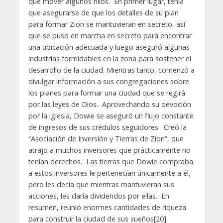
que mover algunos hilos. En primer lugar, tenía
que asegurarse de que los detalles de su plan
para formar Zion se mantuvieran en secreto, así
que se puso en marcha en secreto para encontrar
una ubicación adecuada y luego aseguró algunas
industrias formidables en la zona para sostener el
desarrollo de la ciudad. Mientras tanto, comenzó a
divulgar información a sus congregaciones sobre
los planes para formar una ciudad que se regirá
por las leyes de Dios. Aprovechando su devoción
por la iglesia, Dowie se aseguró un flujo constante
de ingresos de sus crédulos seguidores. Creó la
“Asociación de Inversión y Tierras de Zion”, que
atrajo a muchos inversores que prácticamente no
tenían derechos. Las tierras que Dowie compraba
a estos inversores le pertenecían únicamente a él,
pero les decía que mientras mantuvieran sus
acciones, les daría dividendos por ellas. En
resumen, reunió enormes cantidades de riqueza
para construir la ciudad de sus sueños[20].