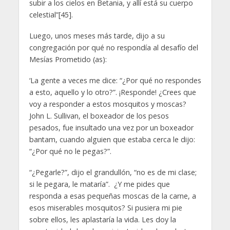
subir a los cielos en Betania, y allí está su cuerpo
celestial”[45].
Luego, unos meses más tarde, dijo a su
congregación por qué no respondía al desafío del
Mesías Prometido (as):
‘La gente a veces me dice: “¿Por qué no respondes
a esto, aquello y lo otro?”. ¡Responde! ¿Crees que
voy a responder a estos mosquitos y moscas?
John L. Sullivan, el boxeador de los pesos
pesados, fue insultado una vez por un boxeador
bantam, cuando alguien que estaba cerca le dijo:
“¿Por qué no le pegas?”.
“¿Pegarle?”, dijo el grandullón, “no es de mi clase;
si le pegara, le mataría”. ¿Y me pides que
responda a esas pequeñas moscas de la carne, a
esos miserables mosquitos? Si pusiera mi pie
sobre ellos, les aplastaría la vida. Les doy la