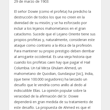
29 de marzo de 1903:
El señor Dowie (como el profeta) ha predicho la
destrucción de todos los que no creen en la
divinidad de su misión; y se ha esforzado por
incluir a los lejanos mahometanos en el gran
cataclismo. Sucede que el Lejano Oriente tiene sus
propios profetas y, naturalmente, consideran este
ataque como contrario a la ética de la profesión.
Para mantener su propio prestigio deben derribar
al arrogante occidental. Es una vieja historia que
cuando los profetas caen hay que pagar el Hail
Columbia. Un tal Mirza Ghulam Ahmed, un
mahometano de Quodian, Gundaspur [sic], India,
(que tiene 100.000 seguidores) ha lanzado un
desafío que le vendría como anillo al dedo al
indiscutible Elías. La opinión popular sobre la
veracidad de la afirmación del Sr. Dowie
dependerá en gran medida de su tratamiento de
este desafío. La propuesta de Ahmed es que el