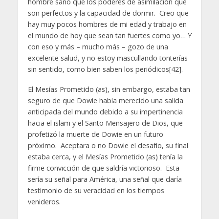
hombre sano que los poderes de asimilación que
son perfectos y la capacidad de dormir. Creo que
hay muy pocos hombres de mi edad y trabajo en
el mundo de hoy que sean tan fuertes como yo… Y
con eso y más – mucho más – gozo de una
excelente salud, y no estoy mascullando tonterías
sin sentido, como bien saben los periódicos[42].
El Mesías Prometido (as), sin embargo, estaba tan
seguro de que Dowie había merecido una salida
anticipada del mundo debido a su impertinencia
hacia el islam y el Santo Mensajero de Dios, que
profetizó la muerte de Dowie en un futuro
próximo. Aceptara o no Dowie el desafío, su final
estaba cerca, y el Mesías Prometido (as) tenía la
firme convicción de que saldría victorioso. Esta
sería su señal para América, una señal que daría
testimonio de su veracidad en los tiempos
venideros.