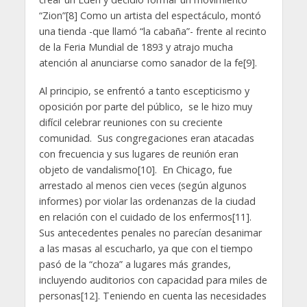
“Zion”[8] Como un artista del espectáculo, montó
una tienda -que llamó “la cabaña”- frente al recinto
de la Feria Mundial de 1893 y atrajo mucha
atención al anunciarse como sanador de la fe[9].
Al principio, se enfrentó a tanto escepticismo y
oposición por parte del público, se le hizo muy
difícil celebrar reuniones con su creciente
comunidad. Sus congregaciones eran atacadas
con frecuencia y sus lugares de reunión eran
objeto de vandalismo[10]. En Chicago, fue
arrestado al menos cien veces (según algunos
informes) por violar las ordenanzas de la ciudad
en relación con el cuidado de los enfermos[11].
Sus antecedentes penales no parecían desanimar
a las masas al escucharlo, ya que con el tiempo
pasó de la “choza” a lugares más grandes,
incluyendo auditorios con capacidad para miles de
personas[12]. Teniendo en cuenta las necesidades