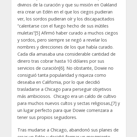
divinos de la curación y que su misión en Oakland
era crear un Edén en el que los ciegos pudieran
ver, los sordos pudieran oír y los discapacitados
“calentarse con el fuego hecho de sus inútiles
muletas”[5] Afirmó haber curado a muchos ciegos
y sordos, pero siempre se negó a revelar los
nombres y direcciones de los que había curado.
Cada día amasaba una considerable cantidad de
dinero tras cobrar hasta 10 dólares por sus
servicios de curación[6]. No obstante, Dowie no
consiguió tanta popularidad y riqueza como
deseaba en California, por lo que decidió
trasladarse a Chicago para perseguir objetivos
más ambiciosos. Chicago era un caldo de cultivo
para muchos nuevos cultos y sectas religiosas,[7] y
un lugar perfecto para que Dowie comenzara a
tener sus propios seguidores.
Tras mudarse a Chicago, abandonó sus planes de
crear un Edén y decidió formar un movimiento