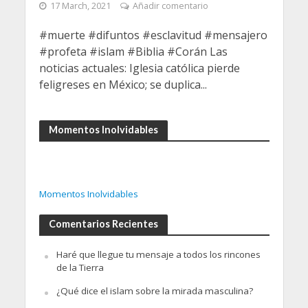
17 March, 2021
Añadir comentario
#muerte #difuntos​ #esclavitud​ #mensajero​
#profeta​ #islam​ #Biblia​ #Corán​ Las
noticias actuales: Iglesia católica pierde
feligreses en México; se duplica...
Momentos Inolvidables
Momentos Inolvidables
Comentarios Recientes
Haré que llegue tu mensaje a todos los rincones
de la Tierra
¿Qué dice el islam sobre la mirada masculina?