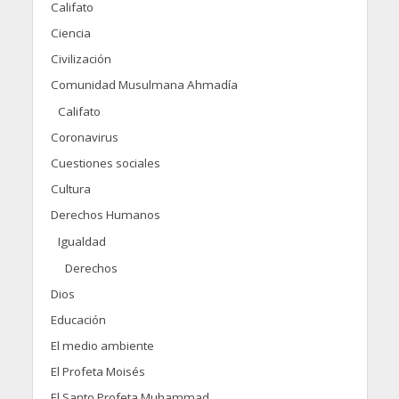
Califato
Ciencia
Civilización
Comunidad Musulmana Ahmadía
Califato
Coronavirus
Cuestiones sociales
Cultura
Derechos Humanos
Igualdad
Derechos
Dios
Educación
El medio ambiente
El Profeta Moisés
El Santo Profeta Muhammad