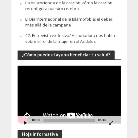
La neurociencia de la oración: cómo la oración
reconfigura nuestro cerebro
El Día Internacional de la Islamofobia: el deber
más allá de la campaña
47. Entrevista exclusiva/ Historiadora nos habla
sobre el rol de la mujer en al Andalus
¿Cómo puede el ayuno beneficiar tu salud?
Video
Player
00:00
05:46
Hoja informativa